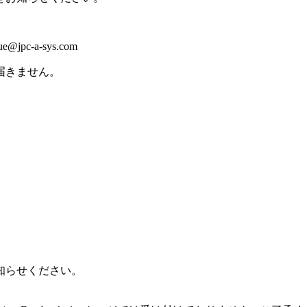
c-a-sys.com
届きません。
知らせください。