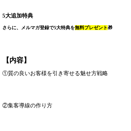
5大追加特典
さらに、メルマガ登録で5大特典を
無料プレゼント
🎁
【内容】
①質の良いお客様を引き寄せる魅せ方戦略
②集客導線の作り方