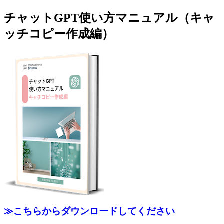
チャットGPT使い方マニュアル（キャ
jpca.co
ッチコピー作成編）
≫こちらからダウンロードしてください