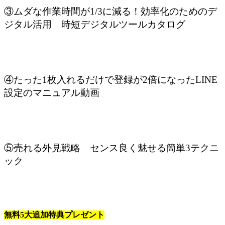
③ムダな作業時間が1/3に減る！効率化のためのデ
ジタル活用 時短デジタルツールカタログ
④たった1枚入れるだけで登録が2倍になったLINE
設定のマニュアル動画
⑤売れる外見戦略 センス良く魅せる簡単3テクニ
ック
無料5大追加特典プレゼント