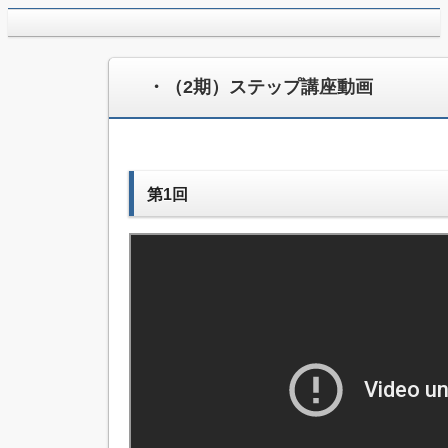
jpca.co
・（2期）ステップ講座動画
第1回