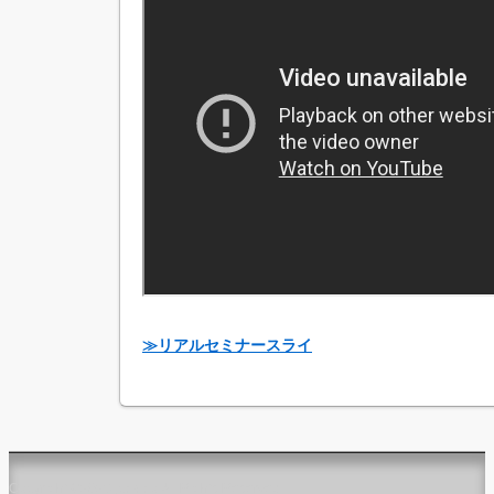
≫リアルセミナースライ
Copyright ©2026 jpca.co All Rights Reserved.