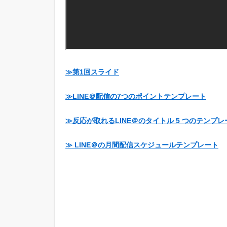
≫第1回スライド
≫LINE＠配信の7つのポイントテンプレート
≫反応が取れるLINE＠のタイトル 5 つのテンプレ
≫ LINE＠の月間
配信スケジュールテンプレート