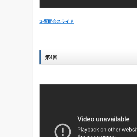
≫質問会スライド
第4回