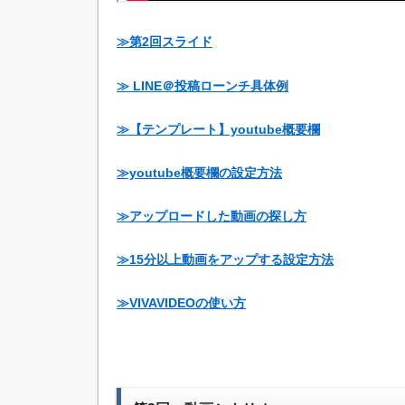
≫第2回スライド
≫ LINE＠投稿ローンチ具体例
≫【テンプレート】youtube概要欄
≫youtube概要欄の設定方法
≫アップロードした動画の探し方
≫15分以上動画をアップする設定方法
≫VIVAVIDEOの使い方