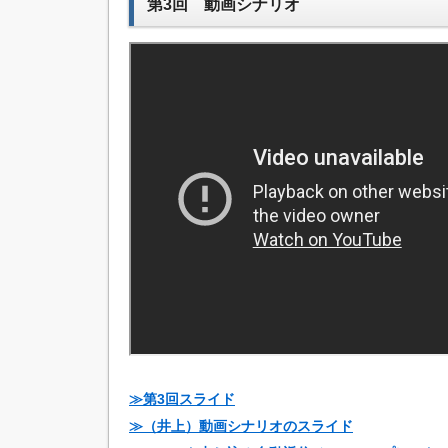
第3回 動画シナリオ
≫第3回スライド
≫（井上）動画シナリオのスライド