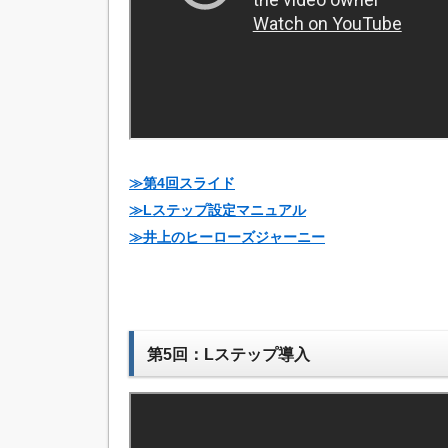
≫第4回スライド
≫Lステップ設定マニュアル
≫井上のヒーローズジャーニー
第5回：Lステップ導入