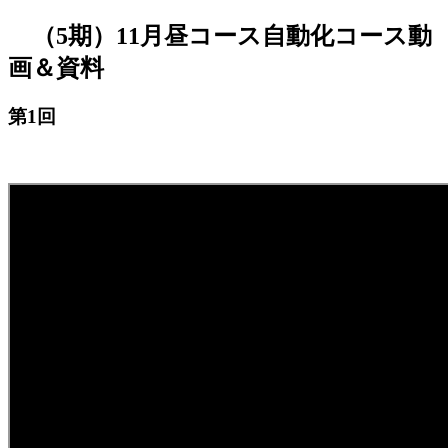
（5期）11月昼コース自動化コース動
jpca.co
画＆資料
第1回