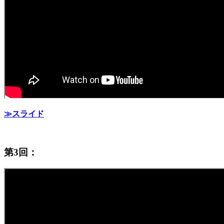
≫スライド
第3回：