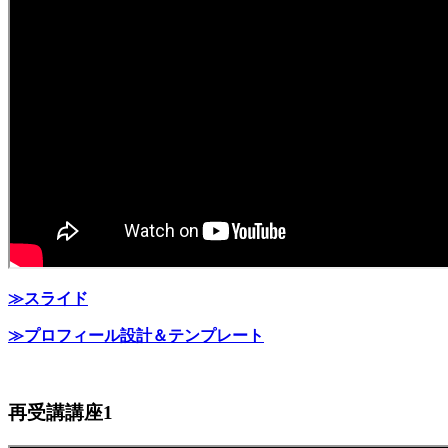
≫スライド
≫プロフィール設計＆テンプレート
再受講講座1