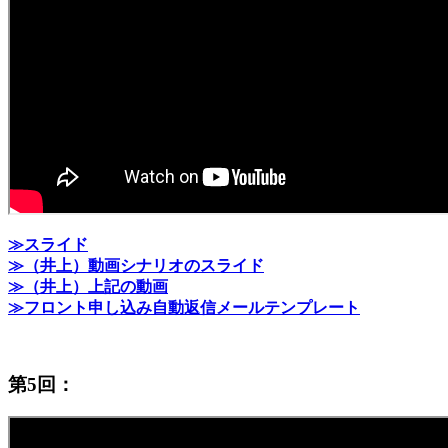
≫スライド
≫（井上）動画シナリオのスライド
≫（井上）上記の動画
≫フロント申し込み自動返信メールテンプレート
第5回：