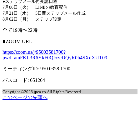
●ステップメール再受講日程
7月06日（火） LINEの教育配信
7月21日（水） 5日間ステップメール作成
8月02日（月） ステップ設定
全て19時〜22時
■ZOOM URL
https://zoom.us/j/95003581700?
pwd=amFKL3R6YkF0QlozeDQyR0h4SXdXUT09
ミーティングID: 950 0358 1700
パスコード: 651264
Copyright ©2026 jpca.co All Rights Reserved.
このページの先頭へ