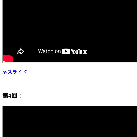
≫スライド
第4回：