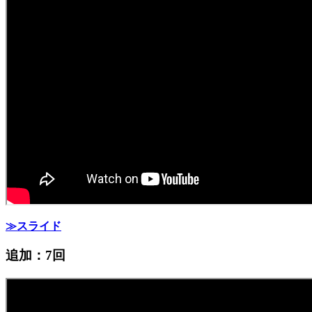
≫スライド
追加：7回