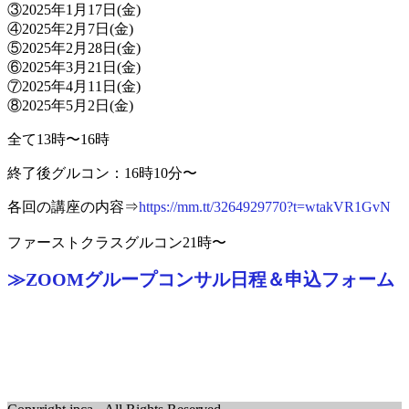
③2025年1月17日(金)
④2025年2月7日(金)
⑤2025年2月28日(金)
⑥2025年3月21日(金)
⑦2025年4月11日(金)
⑧2025年5月2日(金)
全て13時〜16時
終了後グルコン：16時10分〜​
各回の講座の内容⇒
https://mm.tt/3264929770?t=wtakVR1GvN
ファーストクラスグルコン
21時〜
≫ZOOMグループコンサル日程＆申込フォーム