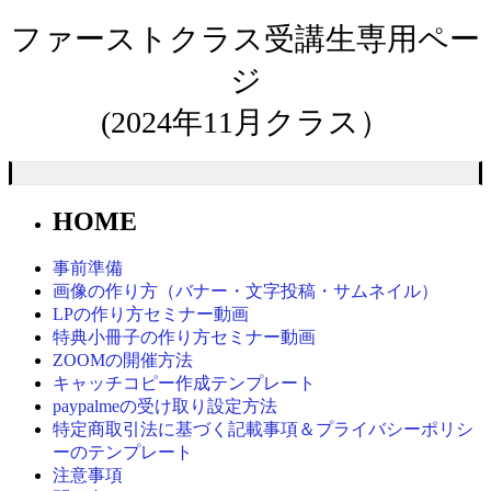
ファーストクラス受講生
専用ペー
ジ
(2024年11
月
クラス）
HOME
事前準備
画像の作り方（バナー・文字投稿・サムネイル）
LPの作り方セミナー動画
特典小冊子の作り方セミナー動画
ZOOMの開催方法
キャッチコピー作成テンプレート
paypalmeの受け取り設定方法
特定商取引法に基づく記載事項＆プライバシーポリシ
ーのテンプレート
注意事項