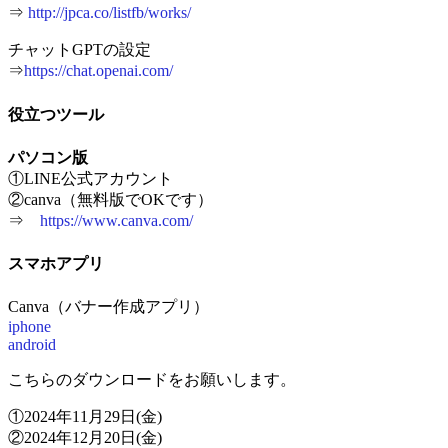
⇒
http://jpca.co/listfb/works/
チャットGPTの設定
⇒
https://chat.openai.com/
役立つツール
パソコン版
①LINE公式アカウント
②canva（無料版でOKです）
⇒
https://www.canva.com/
スマホアプリ
Canva（バナー作成アプリ）
iphone
android
こちらのダウンロードをお願いします。
①2024年11月29日(金)
②2024年12月20日(金)