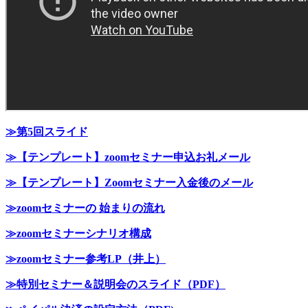
≫第5回スライド
≫【テンプレート】zoomセミナー申込お礼メール
≫【テンプレート】Zoomセミナー入金後のメール
≫zoomセミナーの 始まりの流れ
≫zoomセミナーシナリオ構成
≫zoomセミナー参考LP（井上）
≫特別セミナー＆説明会のスライド（PDF）