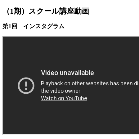
（1期）スクール講座動画
jpca.co
第1回 インスタグラム