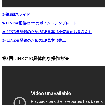
≫第2回スライド
≫LINE＠配信の7つのポイントテンプレート
≫ LINE＠登録のためのLP見本（小笠原かおりさん）
≫ LINE＠登録のためのLP見本（井上）
第3回LINE＠の具体的な操作方法