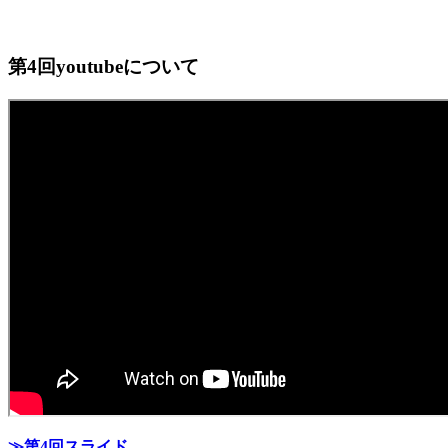
第4回youtubeについて
≫第4回スライド