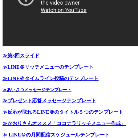
≫第3回スライド
≫LINE＠リ
ッチメニューのテンプレート
≫LINE＠タイムライン投稿のテンプレート
≫あいさつメッセージテンプレート
≫プレゼント応答メッセージテンプレート
≫反応が取れるLINE＠のタイトル 5 つのテンプレート
≫かおりさんオススメ「ココナラリッチメニュー作成」
≫ LINE＠の月間配信スケジュールテンプレート