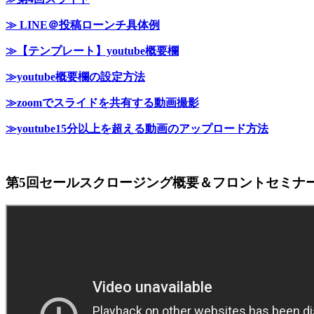
≫ LINE＠投稿ローンチ具体例
≫【テンプレート】youtube概要欄
≫youtube概要欄の設定方法
≫zoomでスライドを共有する動画撮影
≫youtube15分以上を超える動画のアップロード方法
第5回セールスクロージング概要＆フロントセミナー