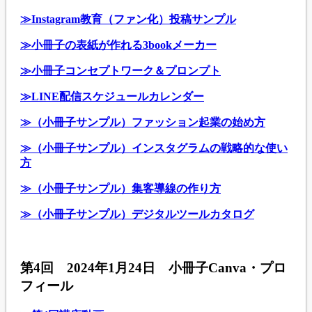
≫Instagram教育（ファン化）投稿サンプル
≫小冊子の表紙が作れる3bookメーカー
≫小冊子コンセプトワーク＆プロンプト
≫LINE配信スケジュールカレンダー
≫（小冊子サンプル）ファッション起業の始め方
≫（小冊子サンプル）インスタグラムの戦略的な使い
方
≫（小冊子サンプル）集客導線の作り方
≫（小冊子サンプル）デジタルツールカタログ
第4回 2024年1月24日 小冊子Canva・プロ
フィール