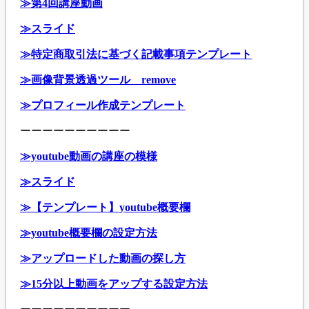
≫第4回講座動画
≫スライド
≫特定商取引法に基づく記載事項テンプレート
≫画像背景透過ツール remove
≫プロフィール作成テンプレート
ーーーーーーーーーー
≫youtube動画の講座の模様
≫スライド
≫【テンプレート】youtube概要欄
≫youtube概要欄の設定方法
≫アップロードした動画の探し方
≫15分以上動画をアップする設定方法