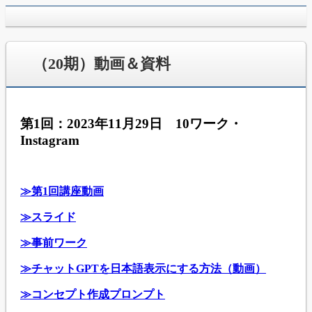
jpca.co
（20期）動画＆資料
第1回：2023年11月29日 10ワーク・
Instagram
≫第1回講座動画
≫スライド
≫事前ワーク
≫チャットGPTを日本語表示にする方法（動画）
≫コンセプト作成プロンプト