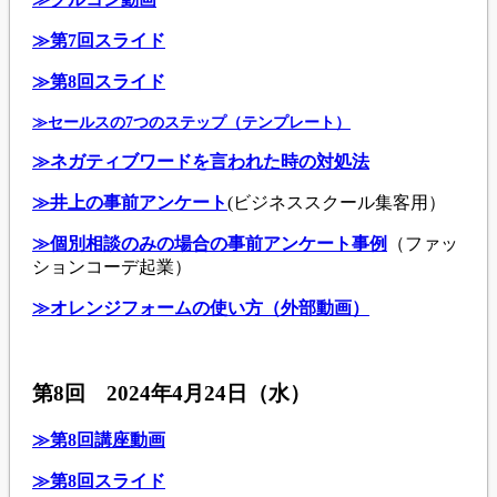
≫第7回スライド
≫第8回スライド
≫セールスの7つのステップ（テンプレート）
≫ネガティブワードを言われた時の対処法
≫井上の事前アンケート
(ビジネススクール集客用）
≫個別相談のみの場合の事前アンケート事例
（ファッ
ションコーデ起業）
≫オレンジフォームの使い方（外部動画）
第8回 2024年4月24日（水）
≫第8回講座動画
≫第8回スライド