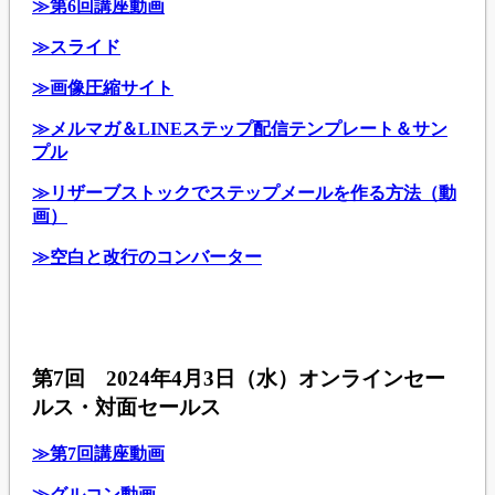
≫第6回講座動画
≫スライド
≫画像圧縮サイト
≫メルマガ＆LINEステップ配信テンプレート＆サン
プル
≫リザーブストックでステップメールを作る方法（動
画）
≫空白と改行のコンバーター
第7回 2024年4月3日（水）オンラインセー
ルス・対面セールス
≫第7回講座動画
≫グルコン動画